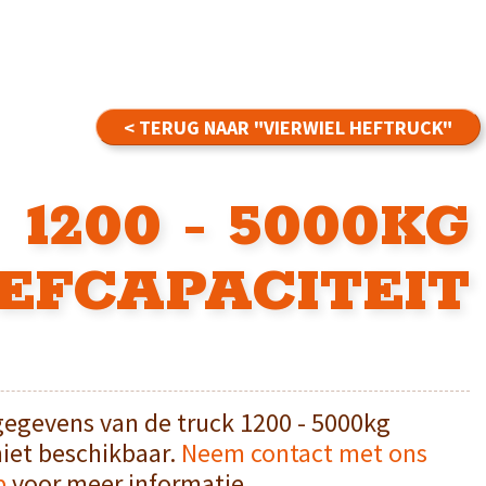
< TERUG NAAR "VIERWIEL HEFTRUCK"
1200 - 5000KG
EFCAPACITEIT
gegevens van de truck 1200 - 5000kg
niet beschikbaar.
Neem contact met ons
p
voor meer informatie