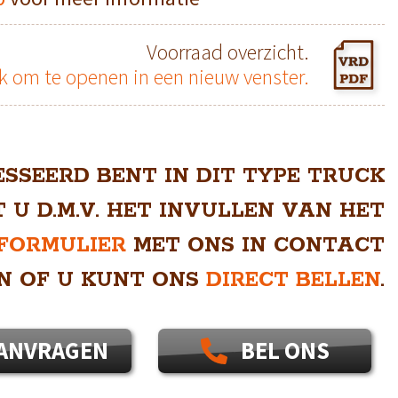
Voorraad overzicht.
ik om te openen in een nieuw venster.
ESSEERD BENT IN DIT TYPE TRUCK
 U D.M.V. HET INVULLEN VAN HET
FORMULIER
MET ONS IN CONTACT
N OF U KUNT ONS
DIRECT BELLEN
.
ANVRAGEN
BEL ONS