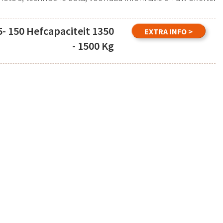
- 150 Hefcapaciteit 1350
EXTRA INFO >
- 1500 Kg