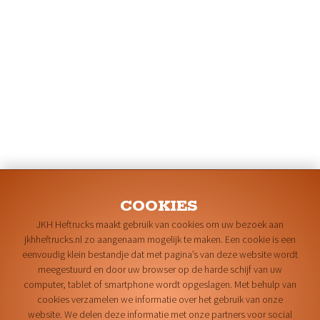
COOKIES
JKH Heftrucks maakt gebruik van cookies om uw bezoek aan
jkhheftrucks.nl zo aangenaam mogelijk te maken. Een cookie is een
eenvoudig klein bestandje dat met pagina’s van deze website wordt
meegestuurd en door uw browser op de harde schijf van uw
computer, tablet of smartphone wordt opgeslagen. Met behulp van
cookies verzamelen we informatie over het gebruik van onze
website. We delen deze informatie met onze partners voor social